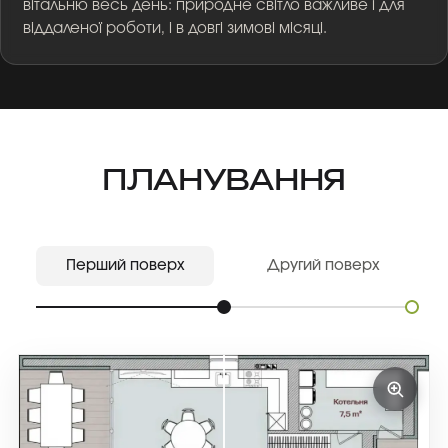
вітальню весь день: природне світло важливе і для
віддаленої роботи, і в довгі зимові місяці.
ПЛАНУВАННЯ
Перший поверх
Другий поверх