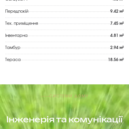
Передпокій
9.42 м²
Тех. приміщення
7.45 м²
Інвентарна
4.81 м²
Тамбур
2.94 м²
Тераса
18.56 м²
СИСТЕМИ ДОМУ
Інженерія та комунікації