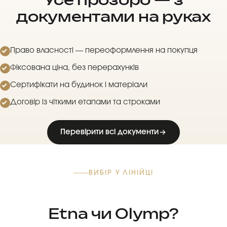
документами на руках
Право власності — переоформлення на покупця
Фіксована ціна, без перерахунків
Сертифікати на будинок і матеріали
Договір із чіткими етапами та строками
Перевірити всі документи
ВИБІР У ЛІНІЙЦІ
Etna чи Olymp?