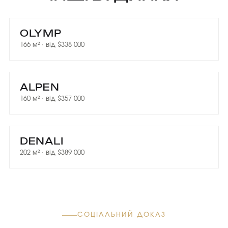
OLYMP
166 м² · від $338 000
ALPEN
160 м² · від $357 000
DENALI
202 м² · від $389 000
СОЦІАЛЬНИЙ ДОКАЗ