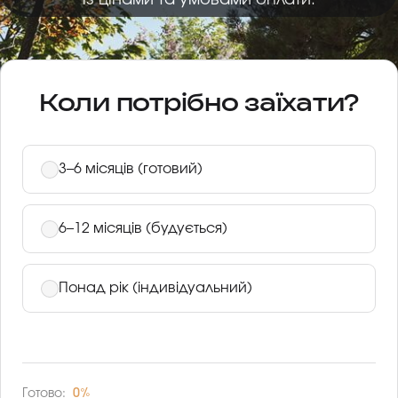
із цінами та умовами оплати.
Коли потрібно заїхати?
3–6 місяців (готовий)
6–12 місяців (будується)
Понад рік (індивідуальний)
Готово:
0%