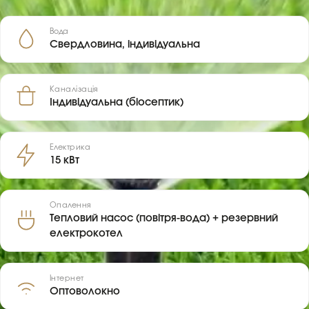
Вода
Свердловина, індивідуальна
Каналізація
Індивідуальна (біосептик)
Електрика
15 кВт
Опалення
Тепловий насос (повітря-вода) + резервний
електрокотел
Інтернет
Оптоволокно