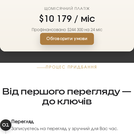
ЩОМІСЯЧНИЙ ПЛАТІЖ
$10 179 / міс
Профінансовано $244 300 на 24 міс
Обговорити умови
ПРОЦЕС ПРИДБАННЯ
Від першого перегляду —
до ключів
Перегляд
01
Записуєтесь на перегляд у зручний для Вас час.