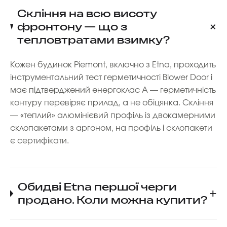
Скління на всю висоту
фронтону — що з
тепловтратами взимку?
Кожен будинок Piemont, включно з Etna, проходить
інструментальний тест герметичності Blower Door і
має підтверджений енергоклас А — герметичність
контуру перевіряє прилад, а не обіцянка. Скління
— «теплий» алюмінієвий профіль із двокамерними
склопакетами з аргоном, на профіль і склопакети
є сертифікати.
Обидві Etna першої черги
продано. Коли можна купити?