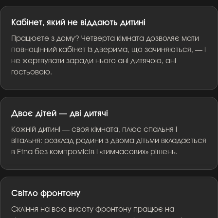
Кабінет, який не віддають дитині
Працюєте з дому? Четверта кімната дозволяє мати
повноцінний кабінет із дверима, що зачиняються, — і
не жертвувати заради нього ані дитячою, ані
гостьовою.
Двоє дітей — дві дитячі
Кожній дитині — своя кімната, плюс спальня і
вітальня: розклад родини з двома дітьми вкладається
в Etna без компромісів і «тимчасових» рішень.
Світло фронтону
Скління на всю висоту фронтону працює на