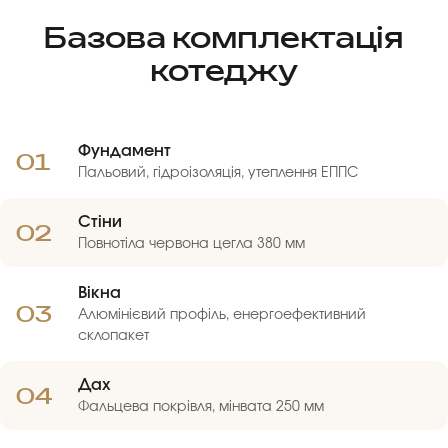
Базова комплектація
котеджу
Фундамент
01
Пальовий, гідроізоляція, утеплення ЕППС
Стіни
02
Повнотіла червона цегла 380 мм
Вікна
03
Алюмінієвий профіль, енергоефективний
склопакет
Дах
04
Фальцева покрівля, мінвата 250 мм