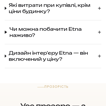
Які витрати при купівлі, крім
ціни будинку?
Чи можна побачити Etna
наживо?
Дизайн інтер'єру Etna — він
включений у ціну?
ПРОЗОРІСТЬ
Усе прозоро — з